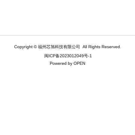
Read more
Read more
Copyright © 福州芯旭科技有限公司 All Rights Reserved.
闽ICP备2023012049号-1
Powered by OPEN