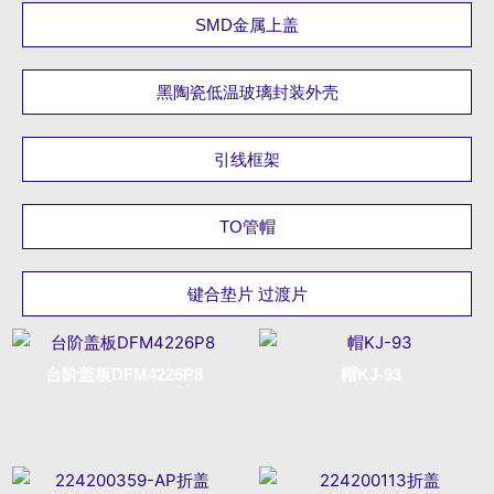
SMD金属上盖
黑陶瓷低温玻璃封装外壳
引线框架
TO管帽
键合垫片 过渡片
台阶盖板DFM4226P8
帽KJ-93
Read more
Read more