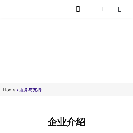
网站首页
关于芯旭
产品中心
快速封装
服务支持
相关资讯
在线留言
联系我们
服务与支持
Home
/ 服务与支持
企业介绍