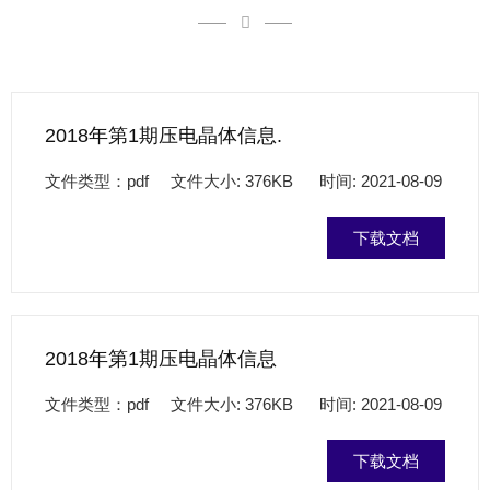
2018年第1期压电晶体信息.
文件类型：pdf 文件大小: 376KB 时间: 2021-08-09
下载文档
2018年第1期压电晶体信息
文件类型：pdf 文件大小: 376KB 时间: 2021-08-09
下载文档