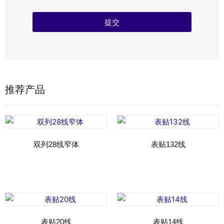
提交
推荐产品
双列28线窄体
表贴132线
Read more
Read more
表贴20线
表贴14线