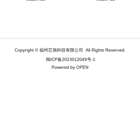
Read more
Read more
Copyright © 福州芯旭科技有限公司 All Rights Reserved.
闽ICP备2023012049号-1
Powered by OPEN