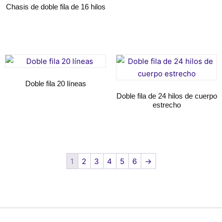
Chasis de doble fila de 16 hilos
Seguir leyendo
Seguir leyendo
Doble fila 20 líneas
Doble fila de 24 hilos de cuerpo
estrecho
Seguir leyendo
Seguir leyendo
1
2
3
4
5
6
→