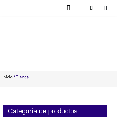
Productos
Inicio
/ Tienda
Categoría de productos