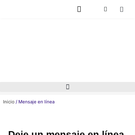
Contacto
Inicio
/ Mensaje en línea
Deje un mensaje en línea.