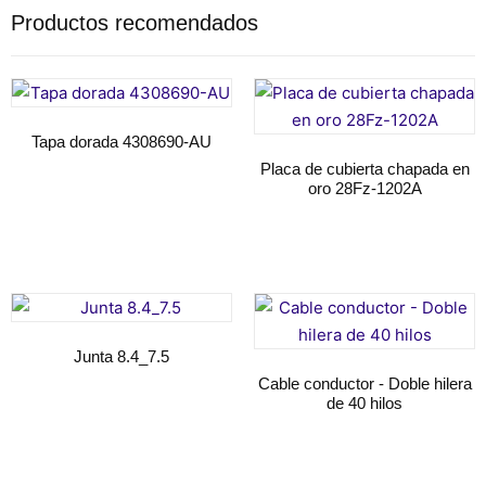
Productos recomendados
Tapa dorada 4308690-AU
Placa de cubierta chapada en
oro 28Fz-1202A
Seguir leyendo
Seguir leyendo
Junta 8.4_7.5
Cable conductor - Doble hilera
de 40 hilos
Seguir leyendo
Seguir leyendo