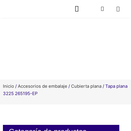
Productos
Inicio
/
Accesorios de embalaje
/
Cubierta plana
/ Tapa plana
3225 265195-EP