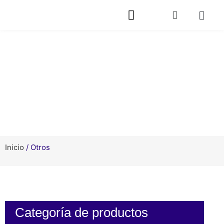
Productos
Inicio
/ Otros
Categoría de productos