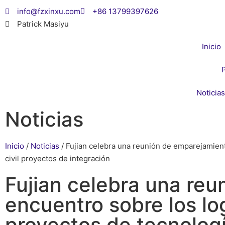
info@fzxinxu.com
+86 13799397626
Patrick Masiyu
Inicio
Noticias
Noticias
Inicio
/
Noticias
/ Fujian celebra una reunión de emparejamient
civil proyectos de integración
Fujian celebra una reu
encuentro sobre los lo
proyectos de tecnolog