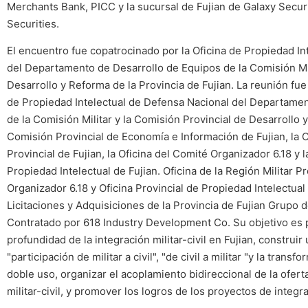
Merchants Bank, PICC y la sucursal de Fujian de Galaxy Securi
Securities.
El encuentro fue copatrocinado por la Oficina de Propiedad In
del Departamento de Desarrollo de Equipos de la Comisión Mil
Desarrollo y Reforma de la Provincia de Fujian. La reunión fue
de Propiedad Intelectual de Defensa Nacional del Departamen
de la Comisión Militar y la Comisión Provincial de Desarrollo y
Comisión Provincial de Economía e Información de Fujian, la Of
Provincial de Fujian, la Oficina del Comité Organizador 6.18 y l
Propiedad Intelectual de Fujian. Oficina de la Región Militar Pr
Organizador 6.18 y Oficina Provincial de Propiedad Intelectual
Licitaciones y Adquisiciones de la Provincia de Fujian Grupo 
Contratado por 618 Industry Development Co. Su objetivo es 
profundidad de la integración militar-civil en Fujian, construir
"participación de militar a civil", "de civil a militar "y la trans
doble uso, organizar el acoplamiento bidireccional de la ofer
militar-civil, y promover los logros de los proyectos de integrac