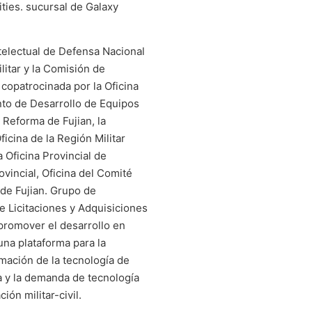
ties. sucursal de Galaxy
telectual de Defensa Nacional
itar y la Comisión de
 copatrocinada por la Oficina
to de Desarrollo de Equipos
 Reforma de Fujian, la
icina de la Región Militar
a Oficina Provincial de
ovincial, Oficina del Comité
 de Fujian. Grupo de
de Licitaciones y Adquisiciones
promover el desarrollo en
 una plataforma para la
formación de la tecnología de
ta y la demanda de tecnología
ión militar-civil.