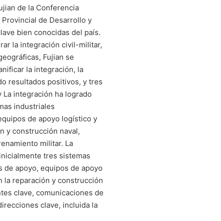
ujian de la Conferencia
 Provincial de Desarrollo y
lave bien conocidas del país.
r la integración civil-militar,
geográficas, Fujian se
nificar la integración, la
o resultados positivos, y tres
 La integración ha logrado
mas industriales
quipos de apoyo logístico y
n y construcción naval,
enamiento militar. La
inicialmente tres sistemas
os de apoyo, equipos de apoyo
en la reparación y construcción
ntes clave, comunicaciones de
irecciones clave, incluida la