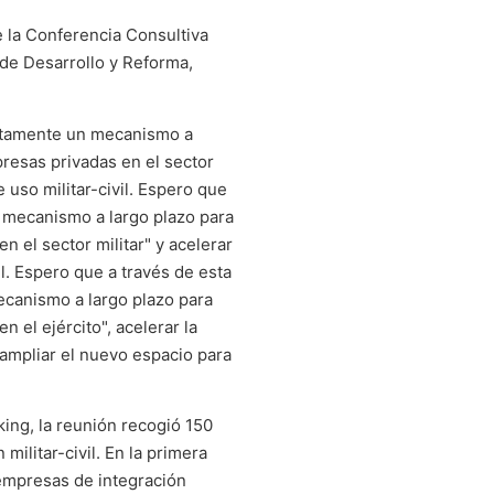
e la Conferencia Consultiva
 de Desarrollo y Reforma,
untamente un mecanismo a
resas privadas en el sector
e uso militar-civil. Espero que
 mecanismo a largo plazo para
 el sector militar" y acelerar
il. Espero que a través de esta
canismo a largo plazo para
 el ejército", acelerar la
y ampliar el nuevo espacio para
ing, la reunión recogió 150
militar-civil. En la primera
 empresas de integración