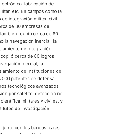
electrónica, fabricación de
litar, etc. En campos como la
e integración militar-civil.
cerca de 80 empresas de
, también reunió cerca de 80
o la navegación inercial, la
islamiento de integración
recopiló cerca de 80 logros
vegación inercial, la
islamiento de instituciones de
e 4.000 patentes de defensa
gros tecnológicos avanzados
sión por satélite, detección no
ientífica militares y civiles, y
titutos de investigación
, junto con los bancos, cajas