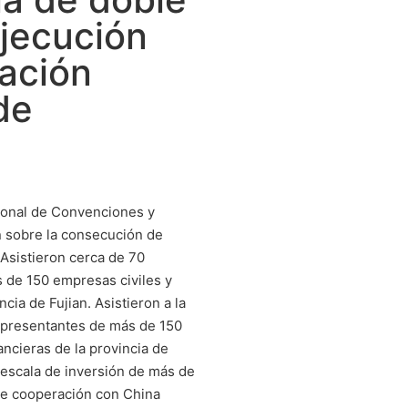
ejecución
ración
de
cional de Convenciones y
n sobre la consecución de
 Asistieron cerca de 70
 de 150 empresas civiles y
ncia de Fujian. Asistieron a la
epresentantes de más de 150
ancieras de la provincia de
a escala de inversión de más de
de cooperación con China