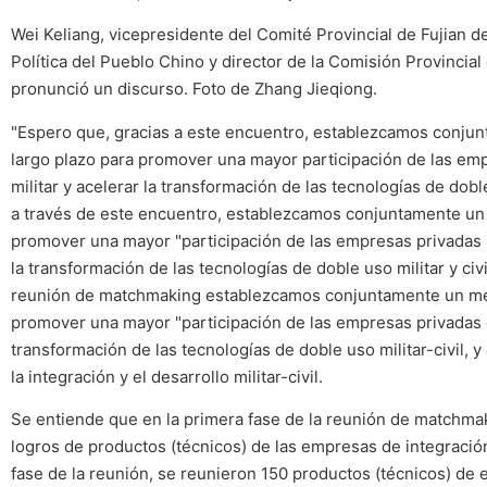
Wei Keliang, vicepresidente del Comité Provincial de Fujian d
Política del Pueblo Chino y director de la Comisión Provincial
pronunció un discurso. Foto de Zhang Jieqiong.
"Espero que, gracias a este encuentro, establezcamos conj
largo plazo para promover una mayor participación de las emp
militar y acelerar la transformación de las tecnologías de dobl
a través de este encuentro, establezcamos conjuntamente un
promover una mayor "participación de las empresas privadas en
la transformación de las tecnologías de doble uso militar y civ
reunión de matchmaking establezcamos conjuntamente un me
promover una mayor "participación de las empresas privadas en
transformación de las tecnologías de doble uso militar-civil, 
la integración y el desarrollo militar-civil.
Se entiende que en la primera fase de la reunión de matchmak
logros de productos (técnicos) de las empresas de integración 
fase de la reunión, se reunieron 150 productos (técnicos) de