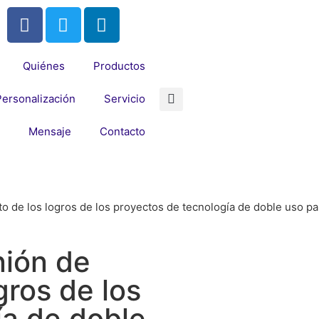
Quiénes
Productos
Personalización
Servicio
Mensaje
Contacto
o de los logros de los proyectos de tecnología de doble uso par
nión de
gros de los
ía de doble