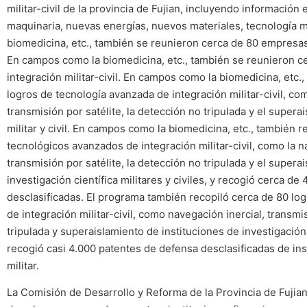
militar-civil de la provincia de Fujian, incluyendo información 
maquinaria, nuevas energías, nuevos materiales, tecnología mi
biomedicina, etc., también se reunieron cerca de 80 empresas d
En campos como la biomedicina, etc., también se reunieron 
integración militar-civil. En campos como la biomedicina, etc.
logros de tecnología avanzada de integración militar-civil, com
transmisión por satélite, la detección no tripulada y el supera
militar y civil. En campos como la biomedicina, etc., también 
tecnológicos avanzados de integración militar-civil, como la na
transmisión por satélite, la detección no tripulada y el supera
investigación científica militares y civiles, y recogió cerca d
desclasificadas. El programa también recopiló cerca de 80 lo
de integración militar-civil, como navegación inercial, transmi
tripulada y superaislamiento de instituciones de investigación c
recogió casi 4.000 patentes de defensa desclasificadas de ins
militar.
La Comisión de Desarrollo y Reforma de la Provincia de Fujian