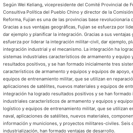
Según Wei Keliang, vicepresidente del Comité Provincial de F
Consultiva Política del Pueblo Chino y director de la Comisión
Reforma, Fujian es una de las provincias base revolucionaria c
Gracias a sus ventajas geográficas, Fujian se esfuerza por lidera
dar ejemplo y planificar la integración. Gracias a sus ventajas 
esfuerza por liderar la integración militar-civil, dar ejemplo, pla
integración industrial y el mecanismo. La integración ha lograd
sistemas industriales característicos de armamento y equipo y
resultados positivos, y se han formado inicialmente tres siste
característicos de armamento y equipos y equipos de apoyo, e
equipos de entrenamiento militar, que se utilizan en reparació
aplicaciones de satélites, nuevos materiales y equipos de entr
integración ha logrado resultados positivos y se han formado 
industriales característicos de armamento y equipos y equip
logístico y equipos de entrenamiento militar, que se utilizan 
naval, aplicaciones de satélites, nuevos materiales, compone
información y municiones, y proyectos militares-civiles. Seis d
industrialización, han formado ventajas de desarrollo.