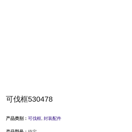
可伐框530478
产品类别：
可伐框
,
封装配件
产品型号：
待定