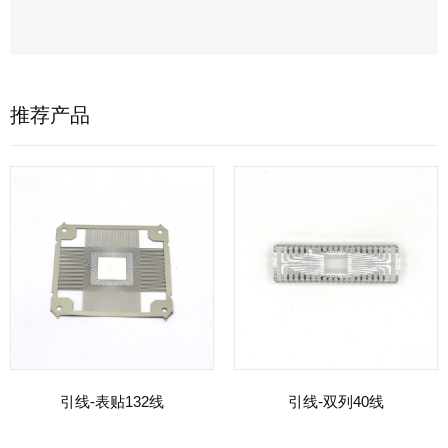
推荐产品
引线-表贴132线
引线-双列40线
Read more
Read more