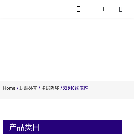
网站首页
关于芯旭
产品中心
快速封装
服务支持
相关资讯
在线留言
联系我们
产品中心
Home
/
封装外壳
/
多层陶瓷
/ 双列8线底座
产品类目