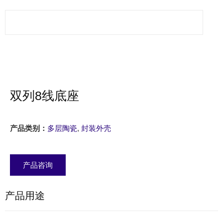
双列8线底座
产品类别：
多层陶瓷
,
封装外壳
产品咨询
产品用途