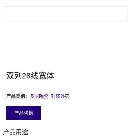
双列28线宽体
产品类别：
多层陶瓷
,
封装外壳
产品咨询
产品用途