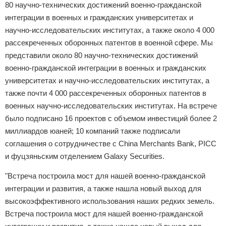
80 научно-технических достижений военно-гражданской
интеграции в военных и гражданских университетах и
научно-исследовательских институтах, а также около 4 000
рассекреченных оборонных патентов в военной сфере. Мы
представили около 80 научно-технических достижений
военно-гражданской интеграции в военных и гражданских
университетах и научно-исследовательских институтах, а
также почти 4 000 рассекреченных оборонных патентов в
военных научно-исследовательских институтах. На встрече
было подписано 16 проектов с объемом инвестиций более 2
миллиардов юаней; 10 компаний также подписали
соглашения о сотрудничестве с China Merchants Bank, PICC
и фуцзяньским отделением Galaxy Securities.
"Встреча построила мост для нашей военно-гражданской
интеграции и развития, а также нашла новый выход для
высокоэффективного использования наших редких земель.
Встреча построила мост для нашей военно-гражданской