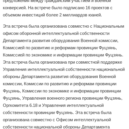
предложения между гражданским участием и военной
конверсией. На встрече было подписано 16 проектов с
объемом инвестиций более 2 миллиардов юаней.
Эта встреча была организована совместно с Национальным
офисом оборонной интеллектуальной собственности
Департамента развития оборудования Военной комиссии,
Комиссией по развитию и реформам провинции Фуцзянь,
Комиссией по экономике и информации провинции Фуцзянь.
Эта встреча была организована при совместной поддержке
Управления интеллектуальной собственности национальной
обороны Департамента развития оборудования Военной
комиссии, Комиссии по развитию и реформам провинции
Фуцзянь, Комиссии по экономике и информации провинции
Фуцзянь, Управления военного региона провинции Фуцзянь,
Оргкомитета 6.18 и Управления интеллектуальной
собственности провинции Фуцзянь. Эта встреча была
организована совместно с Офисом интеллектуальной
собственности национальной обороны Департамента